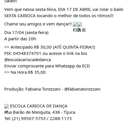
Salão!!
Vem que nessa sexta-feira, DIA 17 DE ABRIL vai rolar o baile
SEXTA CARIOCA tocando o melhor de todos os ritmos!!!
Chame seu amigos e vem dançar!!
Dia 17/04 (sexta-feira)
A partir das 20h
>> Antecipado R$ 30,00 (ATÉ QUINTA-FEIRA!!)
PIX: 04548374701 ou acesse o link na bio
@escolacariocadedanca
Enviar comprovante para Whatsapp da ECD
>> Na Hora R$ 35,00
Produção: Fabiana Torezzani - @fabianatorezzani
ESCOLA CARIOCA DE DANÇA
Rua Barão de Mesquita, 438 - Tijuca
Tel: (21) 99507-5753 / 2288-1173