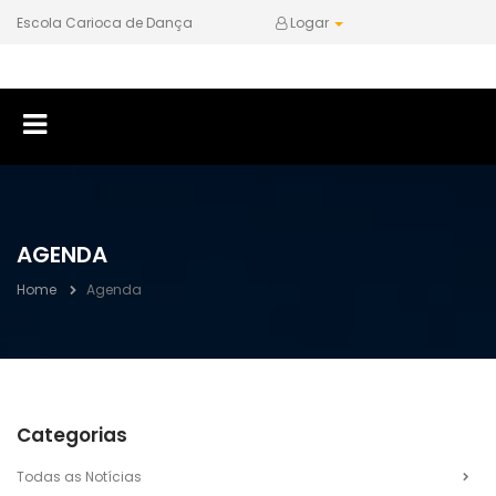
Escola Carioca de Dança
Logar
AGENDA
Home
Agenda
Categorias
Todas as Notícias