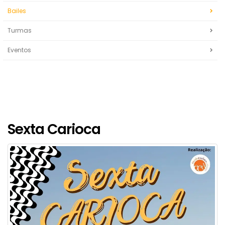
Bailes
Turmas
Eventos
Sexta Carioca