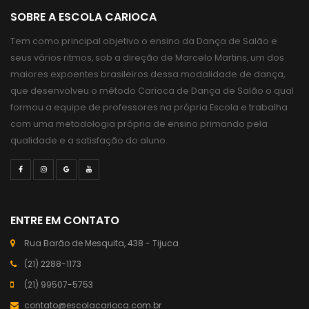
SOBRE A ESCOLA CARIOCA
Tem como principal objetivo o ensino da Dança de Salão e
seus vários ritmos, sob a direção de Marcelo Martins, um dos
maiores expoentes brasileiros dessa modalidade de dança,
que desenvolveu o método Carioca de Dança de Salão o qual
formou a equipe de professores na própria Escola e trabalha
com uma metodologia própria de ensino primando pela
qualidade e a satisfação do aluno.
ENTRE EM CONTATO
Rua Barão de Mesquita, 438 - Tijuca
(21) 2288-1173
(21) 99507-5753
contato@escolacarioca.com.br