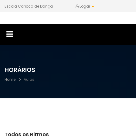
Escola Carioca de Dança
Logar
HORÁRIOS
Home
Aulas
Todos os Ritmos