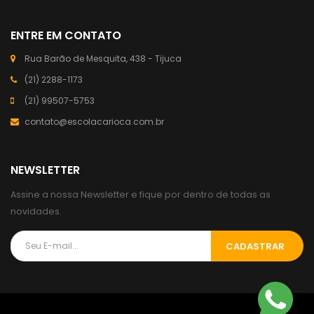
ENTRE EM CONTATO
Rua Barão de Mesquita, 438 - Tijuca
(21) 2288-1173
(21) 99507-5753
contato@escolacarioca.com.br
NEWSLETTER
Assine a nossa Newsletter e fique por dentro de todas as
novidades.
CADASTRAR