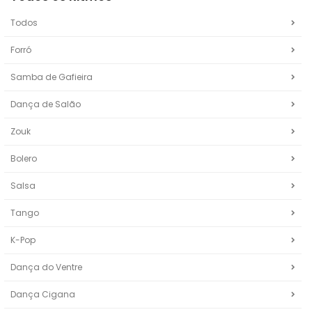
Todos
Forró
Samba de Gafieira
Dança de Salão
Zouk
Bolero
Salsa
Tango
K-Pop
Dança do Ventre
Dança Cigana