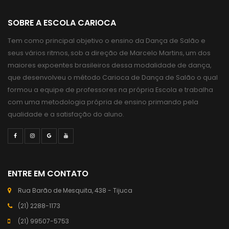
SOBRE A ESCOLA CARIOCA
Tem como principal objetivo o ensino da Dança de Salão e
seus vários ritmos, sob a direção de Marcelo Martins, um dos
maiores expoentes brasileiros dessa modalidade de dança,
que desenvolveu o método Carioca de Dança de Salão o qual
formou a equipe de professores na própria Escola e trabalha
com uma metodologia própria de ensino primando pela
qualidade e a satisfação do aluno.
ENTRE EM CONTATO
Rua Barão de Mesquita, 438 - Tijuca
(21) 2288-1173
(21) 99507-5753