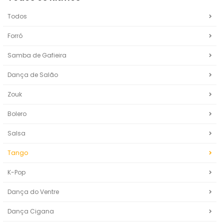
Todos
Forró
Samba de Gafieira
Dança de Salão
Zouk
Bolero
Salsa
Tango
K-Pop
Dança do Ventre
Dança Cigana