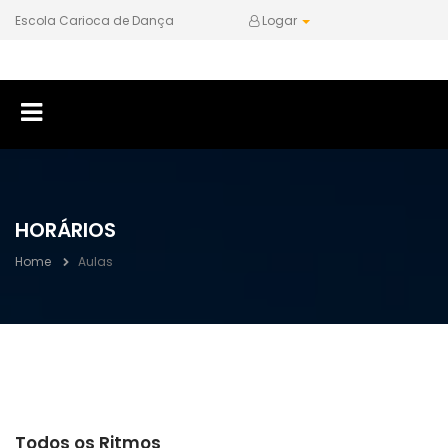
Escola Carioca de Dança
Logar
HORÁRIOS
Home
Aulas
Todos os Ritmos