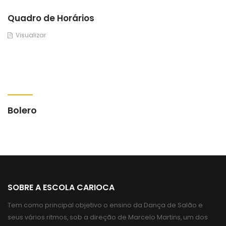
Quadro de Horários
Visualizar
Bolero
SOBRE A ESCOLA CARIOCA
Tem como principal objetivo o ensino da Dança de Salão e
seus vários ritmos, sob a direção de Marcelo Martins, um dos