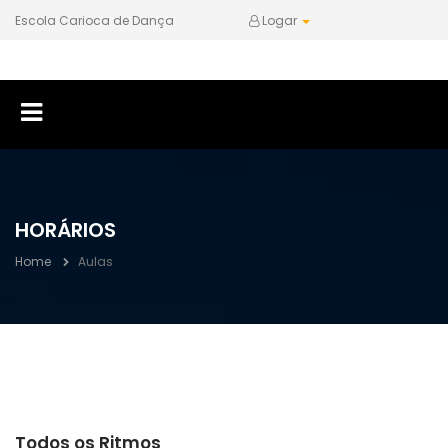
Escola Carioca de Dança
Logar
HORÁRIOS
Home
Aulas
Todos os Ritmos