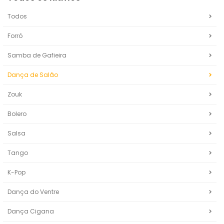
Todos
Forró
Samba de Gafieira
Dança de Salão
Zouk
Bolero
Salsa
Tango
K-Pop
Dança do Ventre
Dança Cigana