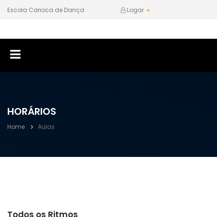
Escola Carioca de Dança
Logar
HORÁRIOS
Home
Aulas
Todos os Ritmos