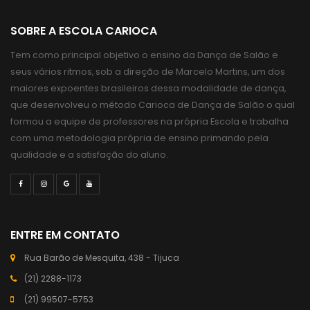
SOBRE A ESCOLA CARIOCA
Tem como principal objetivo o ensino da Dança de Salão e
seus vários ritmos, sob a direção de Marcelo Martins, um dos
maiores expoentes brasileiros dessa modalidade de dança,
que desenvolveu o método Carioca de Dança de Salão o qual
formou a equipe de professores na própria Escola e trabalha
com uma metodologia própria de ensino primando pela
qualidade e a satisfação do aluno.
ENTRE EM CONTATO
Rua Barão de Mesquita, 438 - Tijuca
(21) 2288-1173
(21) 99507-5753