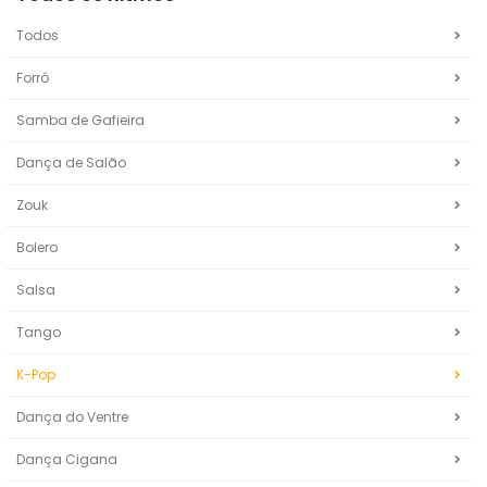
Todos
Forró
Samba de Gafieira
Dança de Salão
Zouk
Bolero
Salsa
Tango
K-Pop
Dança do Ventre
Dança Cigana