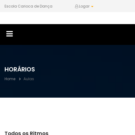
Escola Carioca de Dança
Logar
HORÁRIOS
Home
Aulas
Todos os Ritmos