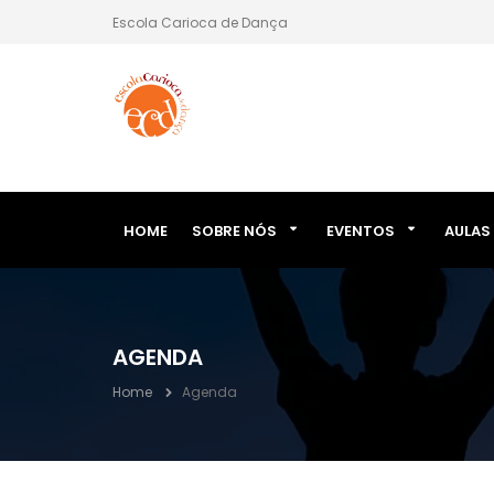
Escola Carioca de Dança
HOME
SOBRE NÓS
EVENTOS
AULAS
AGENDA
Home
Agenda