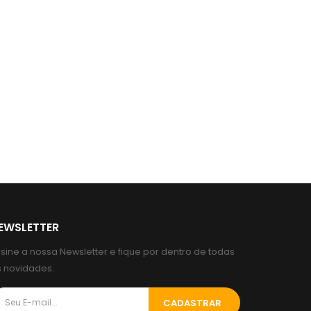
EWSLETTER
sine a nossa Newsletter e fique por dentro de todas
s novidades.
CADASTRAR