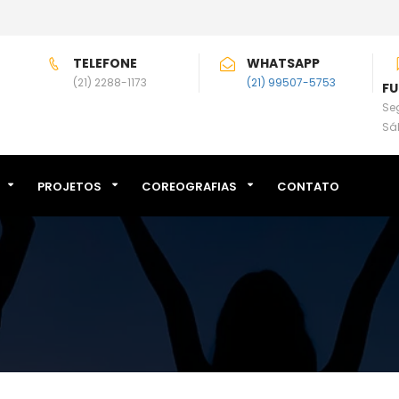
TELEFONE
WHATSAPP
(21) 2288-1173
(21) 99507-5753
F
Seg
Sá
PROJETOS
COREOGRAFIAS
CONTATO