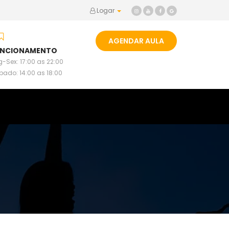
Logar
AGENDAR AULA
UNCIONAMENTO
-Sex: 17:00 as 22:00
bado: 14:00 as 18:00