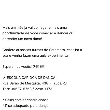
Mais um mês já vai começar e mais uma
oportunidade de você começar a dançar ou
aprender um novo ritmo!
Confere aí nossas turmas de Setembro, escolha a
sua e venha fazer uma aula experimental!!
Esperamos vocês! 🕺🏼💃🏼
📌 ESCOLA CARIOCA DE DANÇA
Rua Barão de Mesquita, 438 - Tijuca/RJ
Tels: 99507-5753 / 2288-1173
* Salas com ar condicionado
* Piso adequado para dança