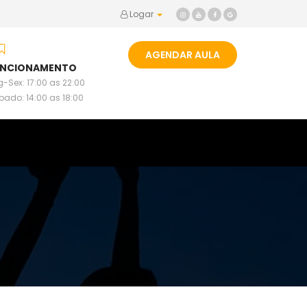
Logar
AGENDAR AULA
UNCIONAMENTO
-Sex: 17:00 as 22:00
bado: 14:00 as 18:00