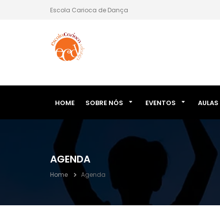
Escola Carioca de Dança
HOME
SOBRE NÓS
EVENTOS
AULAS
AGENDA
Home
Agenda