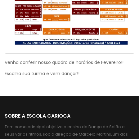
Venha conferir nosso quadro de horários de Fevereiro!!
Escolha sua turma e vem dançar!!
SOBRE A ESCOLA CARIOCA
Tem como principal objetivo o ensino da Dança de Salão e
seus vários ritmos, sob a direção de Marcelo Martins, um dos