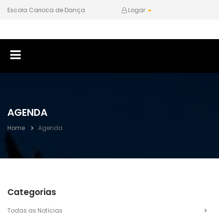
Escola Carioca de Dança
Logar
AGENDA
Home
Agenda
Categorias
Todas as Notícias