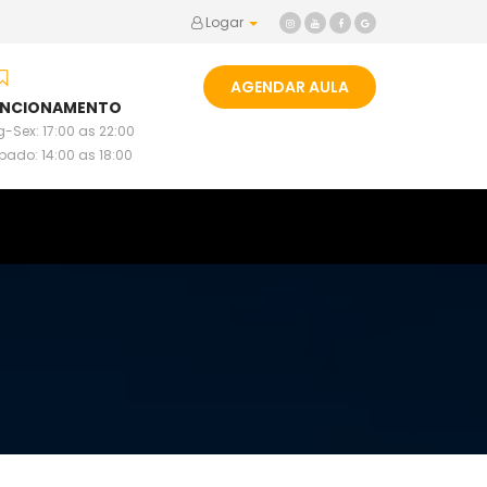
Logar
AGENDAR AULA
UNCIONAMENTO
-Sex: 17:00 as 22:00
bado: 14:00 as 18:00