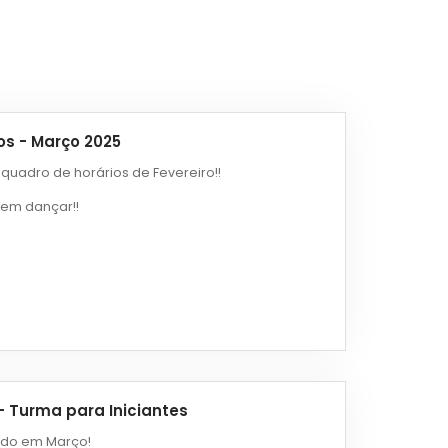
os - Março 2025
 quadro de horários de Fevereiro!!
vem dançar!!
- Turma para Iniciantes
ado em Março!