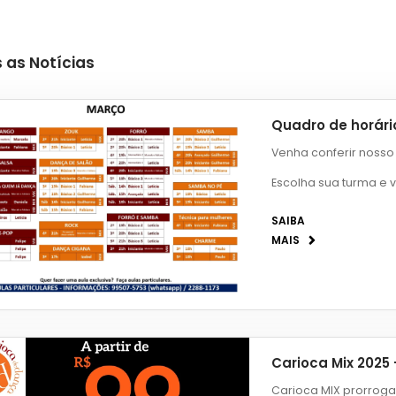
 as Notícias
Quadro de horári
Venha conferir nosso
Escolha sua turma e 
SAIBA
MAIS
Carioca Mix 2025 
Carioca MIX prorrog