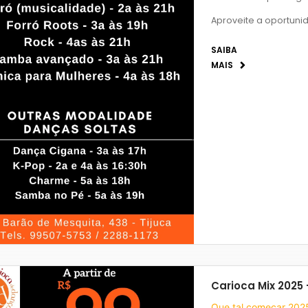
Aproveite a oportuni
SAIBA
MAIS
Carioca Mix 2025 
Que tal começar 20