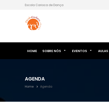
Escola Carioca de Dança
HOME
SOBRE NÓS
EVENTOS
AULAS
AGENDA
Home
Agenda