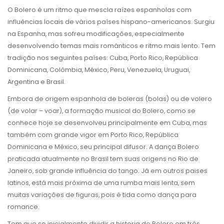
O Bolero é um ritmo que mescla raízes espanholas com
influências locais de vários países hispano-americanos. Surgiu
na Espanha, mas sofreu modificações, especialmente
desenvolvendo temas mais românticos e ritmo mais lento. Tem
tradição nos seguintes países: Cuba, Porto Rico, República
Dominicana, Colômbia, México, Peru, Venezuela, Uruguai,
Argentina e Brasil.
Embora de origem espanhola de boleras (bolas) ou de volero
(de volar – voar), a formação musical do Bolero, como se
conhece hoje se desenvolveu principalmente em Cuba, mas
também com grande vigor em Porto Rico, República
Dominicana e México, seu principal difusor. A dança Bolero
praticada atualmente no Brasil tem suas origens no Rio de
Janeiro, sob grande influência do tango. Já em outros paises
latinos, está mais próxima de uma rumba mais lenta, sem
muitas variações de figuras, pois é tida como dança para
romance.
Tem que se inicialmente dividir a historia do Bolero em três