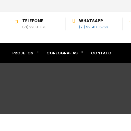
TELEFONE
WHATSAPP
(21) 2288-1173
(21) 99507-5753
PROJETOS
COREOGRAFIAS
CONTATO