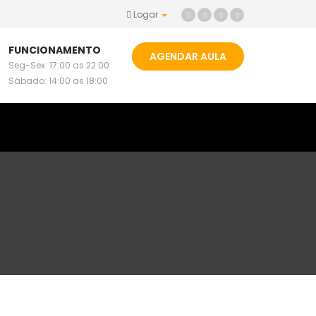
Logar
FUNCIONAMENTO
AGENDAR AULA
Seg-Sex: 17:00 as 22:00
Sábado: 14:00 as 18:00