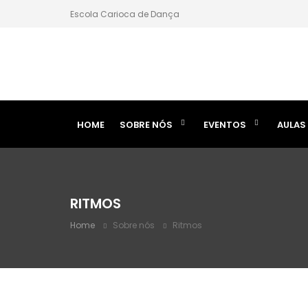
Escola Carioca de Dança
HOME
SOBRE NÓS
EVENTOS
AULAS
RITMOS
Home
Sobre nós
Ritmos